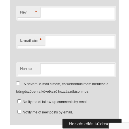
*
Név
*
E-mail cím
Honlap
A nevem, e-mail címem, és weboldalcímem mentése a
böngészőben a következő hozzászólásomhoz.
Notify me of follow-up comments by email.
Notify me of new posts by email.