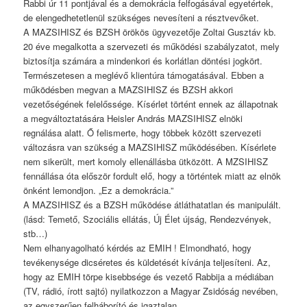
Rabbi úr 11 pontjával és a demokrácia felfogásával egyetértek,
de elengedhetetlenül szükséges nevesíteni a résztvevőket.
A MAZSIHISZ és BZSH örökös ügyvezetője Zoltai Gusztáv kb.
20 éve megalkotta a szervezeti és működési szabályzatot, mely
biztosítja számára a mindenkori és korlátlan döntési jogkört.
Természetesen a meglévő klientúra támogatásával. Ebben a
működésben megvan a MAZSIHISZ és BZSH akkori
vezetőségének felelőssége. Kísérlet történt ennek az állapotnak
a megváltoztatására Heisler András MAZSIHISZ elnöki
regnálása alatt. Ő felismerte, hogy többek között szervezeti
változásra van szükség a MAZSIHISZ működésében. Kísérlete
nem sikerült, mert komoly ellenállásba ütközött. A MZSIHISZ
fennállása óta először fordult elő, hogy a történtek miatt az elnök
önként lemondjon. „Ez a demokrácia.”
A MAZSIHISZ és a BZSH működése átláthatatlan és manipulált.
(lásd: Temető, Szociális ellátás, Új Élet újság, Rendezvények,
stb…)
Nem elhanyagolható kérdés az EMIH ! Elmondható, hogy
tevékenysége dicséretes és küldetését kívánja teljesíteni. Az,
hogy az EMIH törpe kisebbsége és vezető Rabbija a médiában
(TV, rádió, írott sajtó) nyilatkozzon a Magyar Zsidóság nevében,
az egyszerűen felháborító és igaztalan.