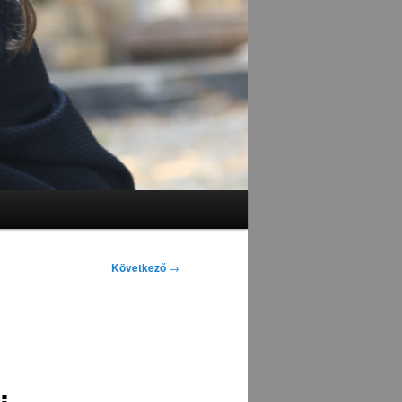
Következő
→