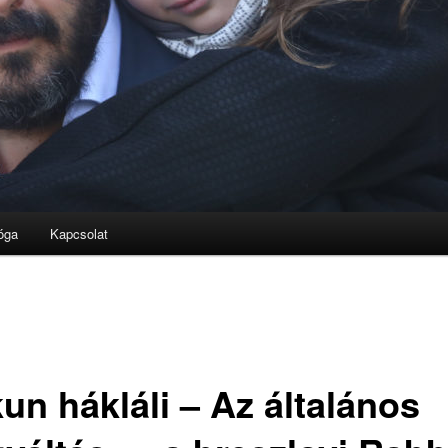
óga
Kapcsolat
un hákláli – Az általános