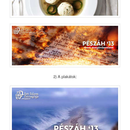
2) A plakátok: