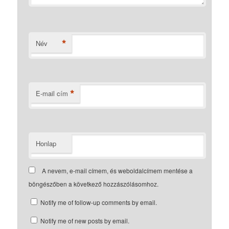
*
Név
*
E-mail cím
Honlap
A nevem, e-mail címem, és weboldalcímem mentése a
böngészőben a következő hozzászólásomhoz.
Notify me of follow-up comments by email.
Notify me of new posts by email.