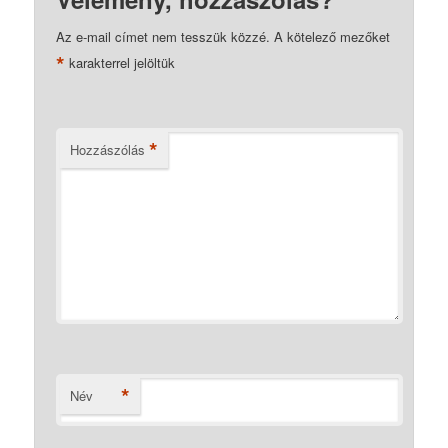
Az e-mail címet nem tesszük közzé.
A kötelező mezőket
*
karakterrel jelöltük
*
Hozzászólás
*
Név