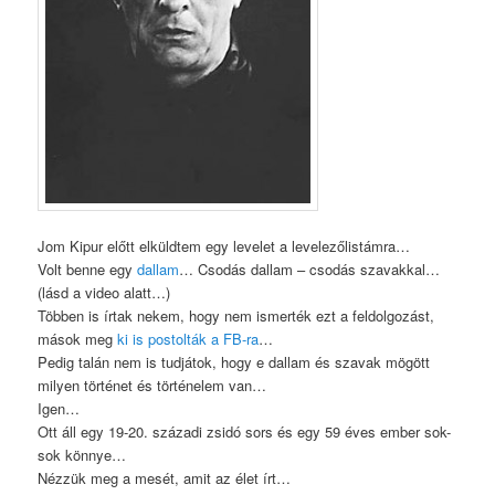
Jom Kipur előtt elküldtem egy levelet a levelezőlistámra…
Volt benne egy
dallam
… Csodás dallam – csodás szavakkal…
(lásd a video alatt…)
Többen is írtak nekem, hogy nem ismerték ezt a feldolgozást,
mások meg
ki is postolták a FB-ra
…
Pedig talán nem is tudjátok, hogy e dallam és szavak mögött
milyen történet és történelem van…
Igen…
Ott áll egy 19-20. századi zsidó sors és egy 59 éves ember sok-
sok könnye…
Nézzük meg a mesét, amit az élet írt…