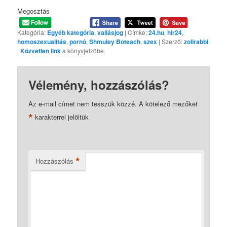
Megosztás
Kategória:
Egyéb kategória
,
vallásjog
| Címke:
24.hu
,
hir24
,
homoszexualitás
,
pornó
,
Shmuley Boteach
,
szex
| Szerző:
zolirabbi
|
Közvetlen link
a könyvjelzőbe.
Vélemény, hozzászólás?
Az e-mail címet nem tesszük közzé.
A kötelező mezőket
*
karakterrel jelöltük
*
Hozzászólás