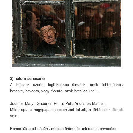
3) hálom senesáné
A bölcsek szerint legtitkosabb álmaink, amik fel-feltűnnek
hetente, havonta, vagy évente, azok beteljesülnek.
Judit és Matyi, Gábor és Petra, Peti, Andris és Marcell.
Mikor apu, a nagypapa reggelenként felkelt, a történelem ébredt
vele.
Benne lüktetett népünk minden öröme és minden szenvedése.