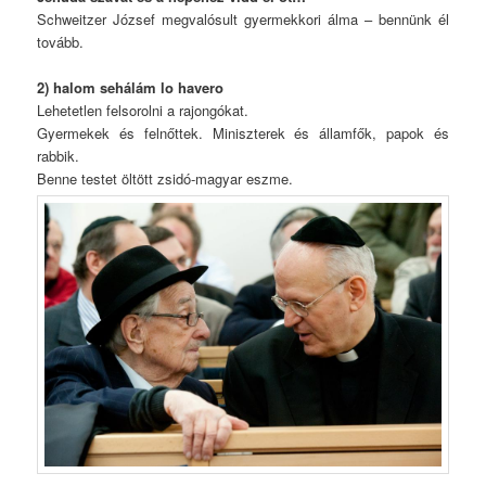
Schweitzer József megvalósult gyermekkori álma – bennünk él
tovább.
2) halom sehálám lo havero
Lehetetlen felsorolni a rajongókat.
Gyermekek és felnőttek. Miniszterek és államfők, papok és
rabbik.
Benne testet öltött zsidó-magyar eszme.