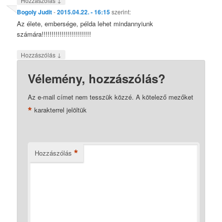
Hozzászólás
Bogoly Judit
-
2015.04.22. - 16:15
szerint:
Az élete, embersége, példa lehet mindannyiunk
számára!!!!!!!!!!!!!!!!!!!!!!!!!
↓
Hozzászólás
Vélemény, hozzászólás?
Az e-mail címet nem tesszük közzé.
A kötelező mezőket
*
karakterrel jelöltük
*
Hozzászólás