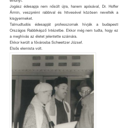
elhunyt.
Jogász édesapja nem nősült újra, hanem apósával, Dr. Hoffer
Ármin, veszprémi rabbival és hitvesével közösen nevelték a
kisgyermeket.
Talmudtudós édesapját professzornak hívják a budapesti
Országos Rabbiképző Intézetbe. Ekkor még nem tudta, hogy ez
a meghívás az életet jelentette számára.
Ekkor került a fővárosba Schweitzer József.
Elsős elemista volt.