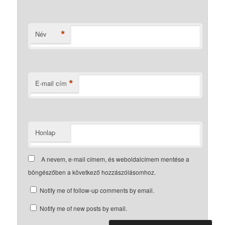
*
Név
*
E-mail cím
Honlap
A nevem, e-mail címem, és weboldalcímem mentése a
böngészőben a következő hozzászólásomhoz.
Notify me of follow-up comments by email.
Notify me of new posts by email.