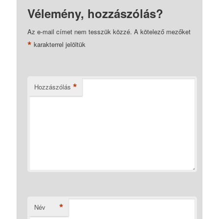
Vélemény, hozzászólás?
Az e-mail címet nem tesszük közzé.
A kötelező mezőket
*
karakterrel jelöltük
*
Hozzászólás
*
Név