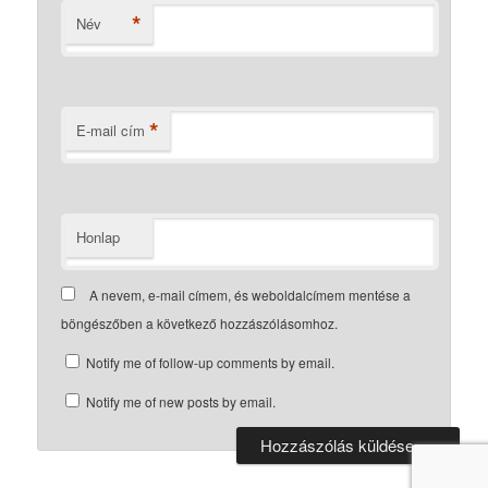
*
Név
*
E-mail cím
Honlap
A nevem, e-mail címem, és weboldalcímem mentése a
böngészőben a következő hozzászólásomhoz.
Notify me of follow-up comments by email.
Notify me of new posts by email.