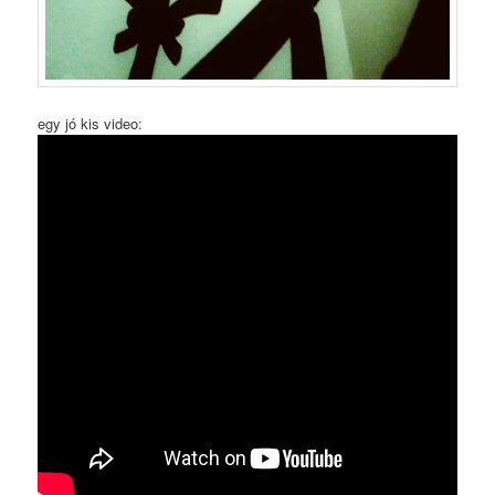
egy jó kis video: