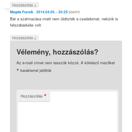
↓
Hozzászólás
Magda Fucsik
-
2014.04.05. - 20:25
szerint:
Bár a származása miatt nem üldözték a családomat, nekünk is
felszabadulás volt.
↓
Hozzászólás
Vélemény, hozzászólás?
Az e-mail címet nem tesszük közzé.
A kötelező mezőket
*
karakterrel jelöltük
*
Hozzászólás