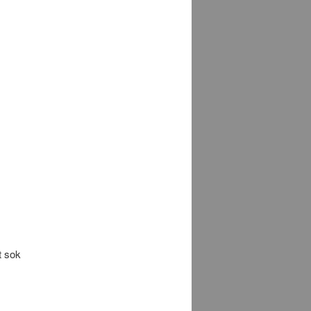
t sok