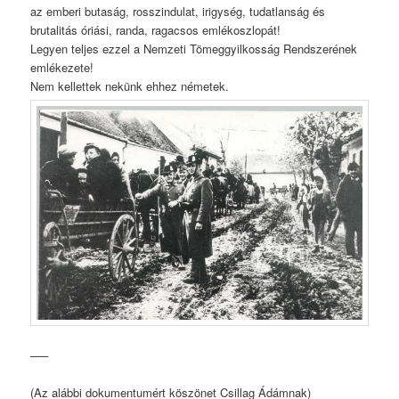
az emberi butaság, rosszindulat, irigység, tudatlanság és
brutalitás óriási, randa, ragacsos emlékoszlopát!
Legyen teljes ezzel a Nemzeti Tömeggyilkosság Rendszerének
emlékezete!
Nem kellettek nekünk ehhez németek.
—–
(Az alábbi dokumentumért köszönet Csillag Ádámnak)