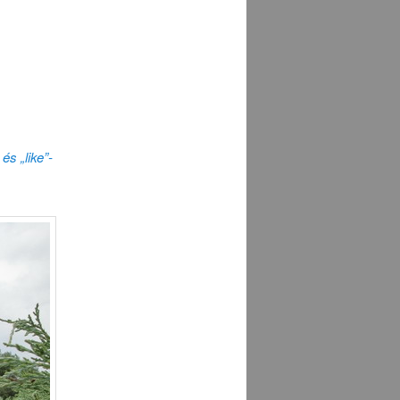
és „like”-