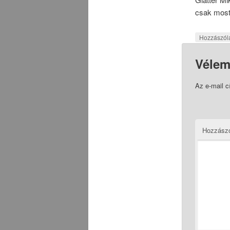
csak most.
Hozzászól
Vélem
Az e-mail 
Hozzász