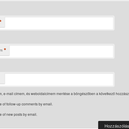
*
*
ím
m, e-mail címem, és weboldalcímem mentése a böngészőben a következő hozzás
e of follow-up comments by email.
e of new posts by email.