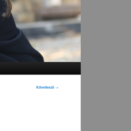
Következő
→