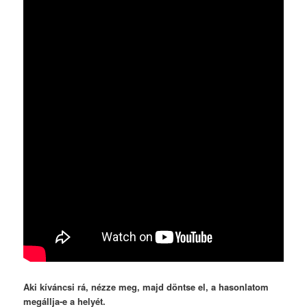
Aki kíváncsi rá, nézze meg, majd döntse el, a hasonlatom
megállja-e a helyét.