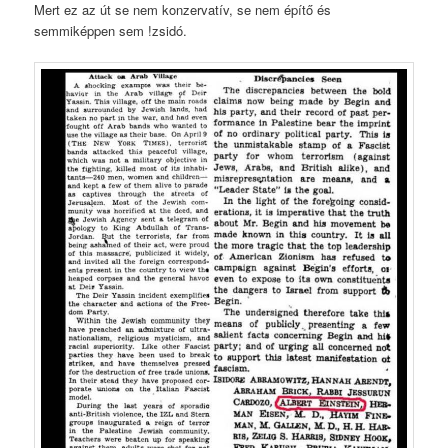
Mert ez az út se nem konzervatív, se nem építő és
semmiképpen sem !zsidó.