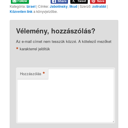
Kategória:
Izrael
| Címke:
Jabotinsky
,
likud
| Szerző:
zolirabbi
|
Közvetlen link
a könyvjelzőbe.
Vélemény, hozzászólás?
Az e-mail címet nem tesszük közzé.
A kötelező mezőket
*
karakterrel jelöltük
*
Hozzászólás