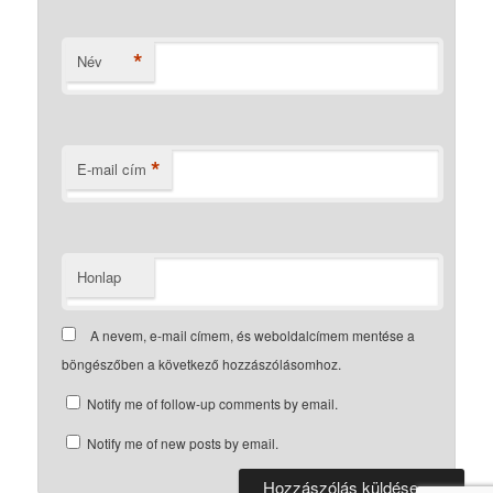
*
Név
*
E-mail cím
Honlap
A nevem, e-mail címem, és weboldalcímem mentése a
böngészőben a következő hozzászólásomhoz.
Notify me of follow-up comments by email.
Notify me of new posts by email.