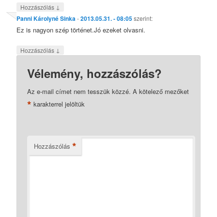
↓
Hozzászólás
Panni Károlyné Sinka
-
2013.05.31. - 08:05
szerint:
Ez is nagyon szép történet.Jó ezeket olvasni.
↓
Hozzászólás
Vélemény, hozzászólás?
Az e-mail címet nem tesszük közzé.
A kötelező mezőket
*
karakterrel jelöltük
*
Hozzászólás